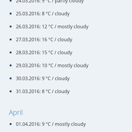
24.03.2016: 9 °C / partly cloudy
25.03.2016: 8 °C / cloudy
26.03.2016: 12 °C / mostly cloudy
27.03.2016: 16 °C / cloudy
28.03.2016: 15 °C / cloudy
29.03.2016: 10 °C / mostly cloudy
30.03.2016: 9 °C / cloudy
31.03.2016: 8 °C / cloudy
April
01.04.2016: 9 °C / mostly cloudy