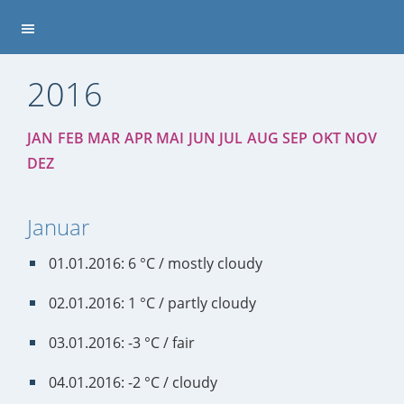
2016
JAN
FEB
MAR
APR
MAI
JUN
JUL
AUG
SEP
OKT
NOV
DEZ
Januar
01.01.2016: 6 °C / mostly cloudy
02.01.2016: 1 °C / partly cloudy
03.01.2016: -3 °C / fair
04.01.2016: -2 °C / cloudy