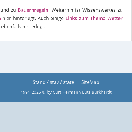
und zu
Bauernregeln
. Weiterhin ist Wissenswertes zu
n
hier hinterlegt. Auch einige
Links zum Thema Wetter
 ebenfalls hinterlegt.
Stand / stav / state
SiteMap
1991-2026 © by Curt Hermann Lutz Burkhardt