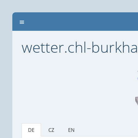
wetter.chl-burkha
DE
CZ
EN