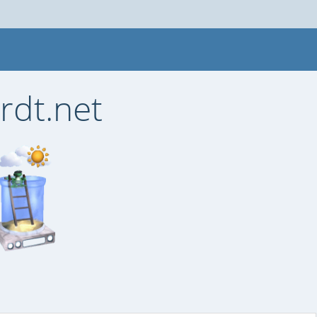
rdt.net