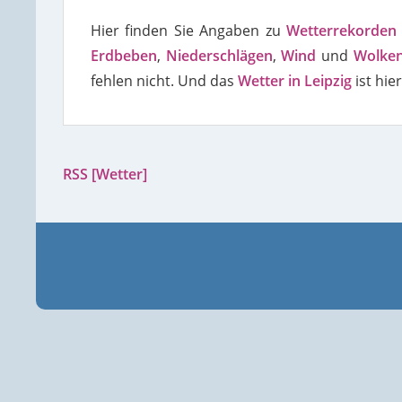
Hier finden Sie Angaben zu
Wetterrekorden
Erdbeben
,
Niederschlägen
,
Wind
und
Wolke
fehlen nicht. Und das
Wetter in Leipzig
ist hier
RSS [Wetter]