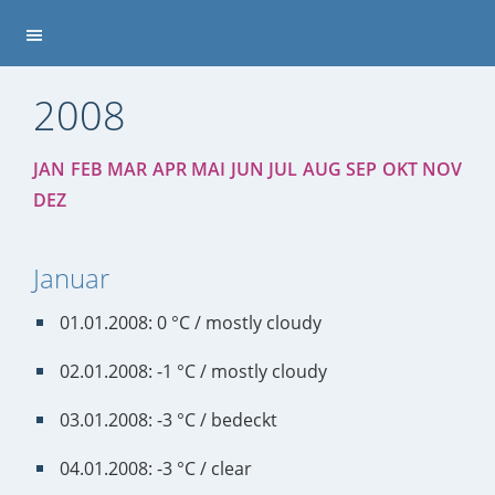
2008
JAN
FEB
MAR
APR
MAI
JUN
JUL
AUG
SEP
OKT
NOV
DEZ
Januar
01.01.2008: 0 °C / mostly cloudy
02.01.2008: -1 °C / mostly cloudy
03.01.2008: -3 °C / bedeckt
04.01.2008: -3 °C / clear